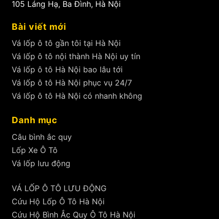
105 Láng Hạ, Ba Đình, Hà Nội
Bài viết mới
Vá lốp ô tô gần tôi tại Hà Nội
Vá lốp ô tô nội thành Hà Nội uy tín
Vá lốp ô tô Hà Nội bao lâu tới
Vá lốp ô tô Hà Nội phục vụ 24/7
Vá lốp ô tô Hà Nội có nhanh không
Danh mục
Câu bình ắc quy
Lốp Xe Ô Tô
Vá lốp lưu động
VÁ LỐP Ô TÔ LƯU ĐỘNG
Cứu Hộ Lốp Ô Tô Hà Nội
Cứu Hộ Bình Ắc Quy Ô Tô Hà Nội