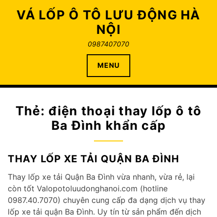
Skip
VÁ LỐP Ô TÔ LƯU ĐỘNG HÀ
to
NỘI
content
0987407070
MENU
Thẻ:
điện thoại thay lốp ô tô
Ba Đình khẩn cấp
THAY LỐP XE TẢI QUẬN BA ĐÌNH
Thay lốp xe tải Quận Ba Đình vừa nhanh, vừa rẻ, lại
còn tốt Valopotoluudonghanoi.com (hotline
0987.40.7070) chuyên cung cấp đa dạng dịch vụ thay
lốp xe tải quận Ba Đình. Uy tín từ sản phẩm đến dịch