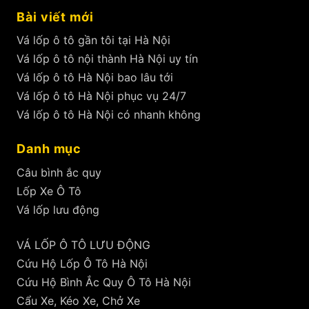
Bài viết mới
Vá lốp ô tô gần tôi tại Hà Nội
Vá lốp ô tô nội thành Hà Nội uy tín
Vá lốp ô tô Hà Nội bao lâu tới
Vá lốp ô tô Hà Nội phục vụ 24/7
Vá lốp ô tô Hà Nội có nhanh không
Danh mục
Câu bình ắc quy
Lốp Xe Ô Tô
Vá lốp lưu động
VÁ LỐP Ô TÔ LƯU ĐỘNG
Cứu Hộ Lốp Ô Tô Hà Nội
Cứu Hộ Bình Ắc Quy Ô Tô Hà Nội
Cẩu Xe, Kéo Xe, Chở Xe