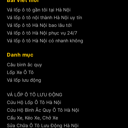
Bài viết mới
Vá lốp ô tô gần tôi tại Hà Nội
Vá lốp ô tô nội thành Hà Nội uy tín
Vá lốp ô tô Hà Nội bao lâu tới
Vá lốp ô tô Hà Nội phục vụ 24/7
Vá lốp ô tô Hà Nội có nhanh không
Danh mục
Câu bình ắc quy
Lốp Xe Ô Tô
Vá lốp lưu động
VÁ LỐP Ô TÔ LƯU ĐỘNG
Cứu Hộ Lốp Ô Tô Hà Nội
Cứu Hộ Bình Ắc Quy Ô Tô Hà Nội
Cẩu Xe, Kéo Xe, Chở Xe
Sửa Chữa Ô Tô Lưu Động Hà Nội