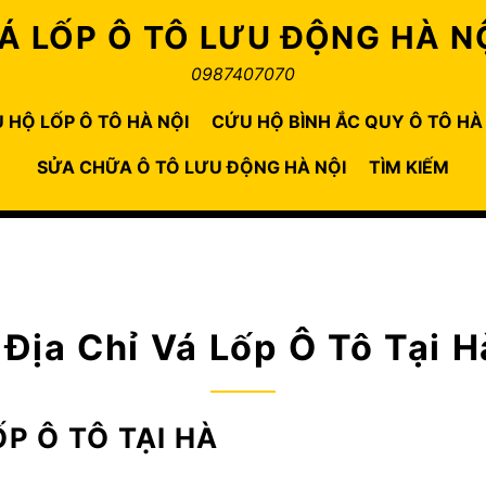
Á LỐP Ô TÔ LƯU ĐỘNG HÀ N
0987407070
 HỘ LỐP Ô TÔ HÀ NỘI
CỨU HỘ BÌNH ẮC QUY Ô TÔ HÀ
SỬA CHỮA Ô TÔ LƯU ĐỘNG HÀ NỘI
TÌM KIẾM
:
Địa Chỉ Vá Lốp Ô Tô Tại H
ỐP Ô TÔ TẠI HÀ