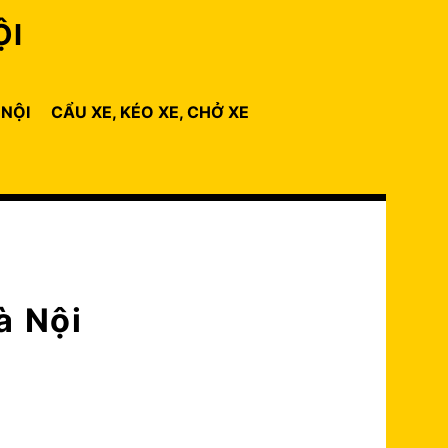
ỘI
 NỘI
CẨU XE, KÉO XE, CHỞ XE
à Nội