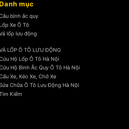
Danh mục
Câu bình ắc quy
Lốp Xe Ô Tô
Vá lốp lưu động
VÁ LỐP Ô TÔ LƯU ĐỘNG
Cứu Hộ Lốp Ô Tô Hà Nội
Cứu Hộ Bình Ắc Quy Ô Tô Hà Nội
Cẩu Xe, Kéo Xe, Chở Xe
Sửa Chữa Ô Tô Lưu Động Hà Nội
Tìm Kiếm