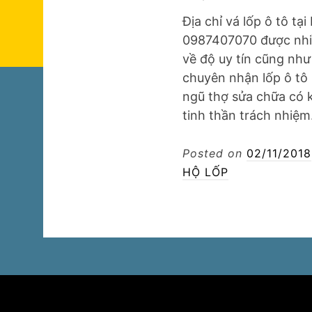
Địa chỉ vá lốp ô tô tại
0987407070 được nhi
về độ uy tín cũng như 
chuyên nhận lốp ô tô 
ngũ thợ sửa chữa có 
tinh thần trách nhiệ
Posted on
02/11/2018
HỘ LỐP