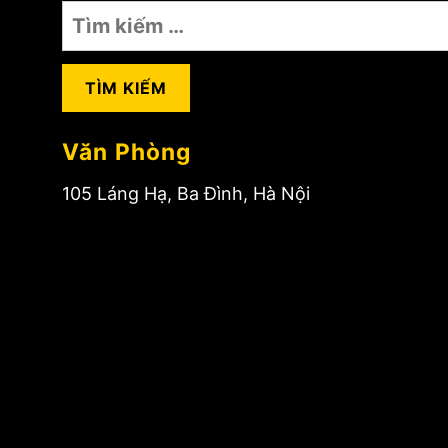
Tìm
kiếm
cho:
Văn Phòng
105 Láng Hạ, Ba Đình, Hà Nội