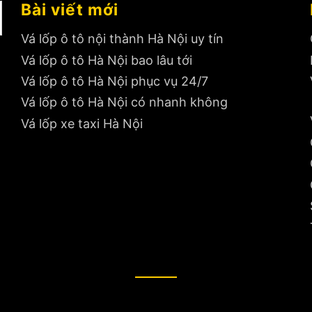
Bài viết mới
Vá lốp ô tô nội thành Hà Nội uy tín
Vá lốp ô tô Hà Nội bao lâu tới
Vá lốp ô tô Hà Nội phục vụ 24/7
Vá lốp ô tô Hà Nội có nhanh không
Vá lốp xe taxi Hà Nội