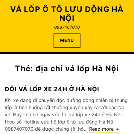
Skip
VÁ LỐP Ô TÔ LƯU ĐỘNG HÀ
to
NỘI
content
0987407070
MENU
Thẻ:
địa chỉ vá lốp Hà Nội
ĐỘI VÁ LỐP XE 24H Ở HÀ NỘI
Khi xe đang di chuyển dọc đường bỗng nhiên bị thủng
lốp là tình huống rất thường xuyên xảy ra với các tài
xế. Hãy liên hệ ngay với đội vá lốp xe 24h ở Hà Nội
theo số Hotline cứu hộ lốp ô tô lưu động Hà Nội
Đội
0987407070 để được chúng tôi hỗ…
Read more