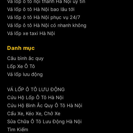
Vá lốp ô tô nội thành Hà Nội uy tín
Vá lốp ô tô Hà Nội bao lâu tới
Vá lốp ô tô Hà Nội phục vụ 24/7
Vá lốp ô tô Hà Nội có nhanh không
Vá lốp xe taxi Hà Nội
Danh mục
Câu bình ắc quy
Lốp Xe Ô Tô
Vá lốp lưu động
VÁ LỐP Ô TÔ LƯU ĐỘNG
Cứu Hộ Lốp Ô Tô Hà Nội
Cứu Hộ Bình Ắc Quy Ô Tô Hà Nội
Cẩu Xe, Kéo Xe, Chở Xe
Sửa Chữa Ô Tô Lưu Động Hà Nội
Tìm Kiếm