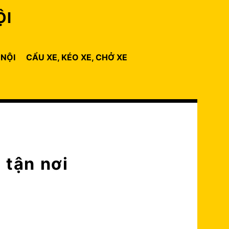
ỘI
 NỘI
CẨU XE, KÉO XE, CHỞ XE
 tận nơi