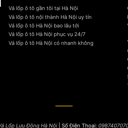
Vá lốp ô tô gần tôi tại Hà Nội
Vá lốp ô tô nội thành Hà Nội uy tín
Vá lốp ô tô Hà Nội bao lâu tới
Vá lốp ô tô Hà Nội phục vụ 24/7
Vá lốp ô tô Hà Nội có nhanh không
Vá Lốp Lưu Động Hà Nội
|
Số Điện Thoại:
098740707