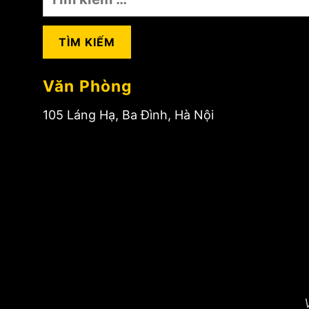
kiếm
cho:
Văn Phòng
105 Láng Hạ, Ba Đình, Hà Nội