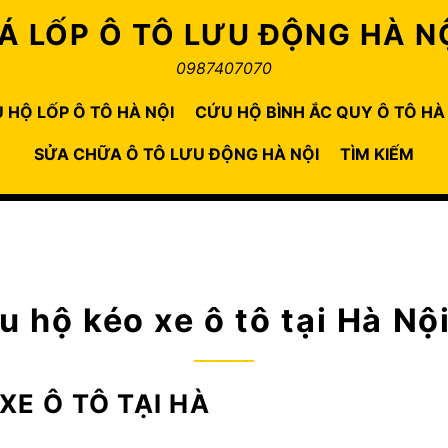
Á LỐP Ô TÔ LƯU ĐỘNG HÀ N
0987407070
 HỘ LỐP Ô TÔ HÀ NỘI
CỨU HỘ BÌNH ẮC QUY Ô TÔ HÀ
SỬA CHỮA Ô TÔ LƯU ĐỘNG HÀ NỘI
TÌM KIẾM
u hộ kéo xe ô tô tại Hà Nội
XE Ô TÔ TẠI HÀ