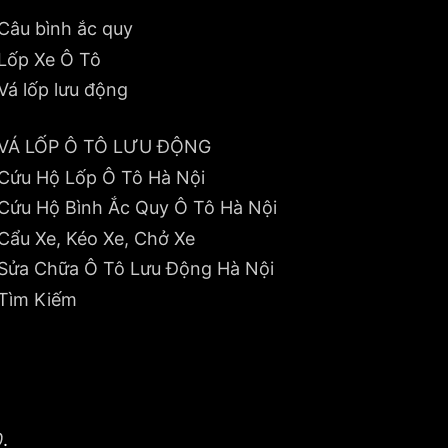
Câu bình ắc quy
Lốp Xe Ô Tô
Vá lốp lưu động
VÁ LỐP Ô TÔ LƯU ĐỘNG
Cứu Hộ Lốp Ô Tô Hà Nội
Cứu Hộ Bình Ắc Quy Ô Tô Hà Nội
Cẩu Xe, Kéo Xe, Chở Xe
Sửa Chữa Ô Tô Lưu Động Hà Nội
Tìm Kiếm
0
.