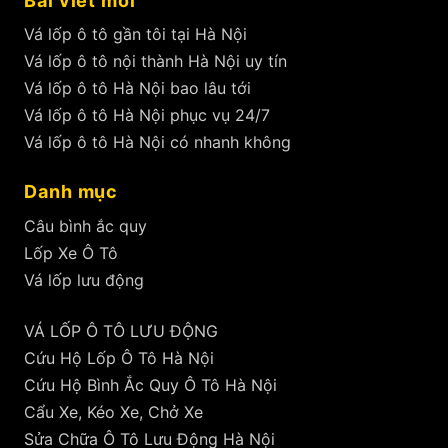
Bài viết mới
Vá lốp ô tô gần tôi tại Hà Nội
Vá lốp ô tô nội thành Hà Nội uy tín
Vá lốp ô tô Hà Nội bao lâu tới
Vá lốp ô tô Hà Nội phục vụ 24/7
Vá lốp ô tô Hà Nội có nhanh không
Danh mục
Câu bình ắc quy
Lốp Xe Ô Tô
Vá lốp lưu động
VÁ LỐP Ô TÔ LƯU ĐỘNG
Cứu Hộ Lốp Ô Tô Hà Nội
Cứu Hộ Bình Ắc Quy Ô Tô Hà Nội
Cẩu Xe, Kéo Xe, Chở Xe
Sửa Chữa Ô Tô Lưu Động Hà Nội