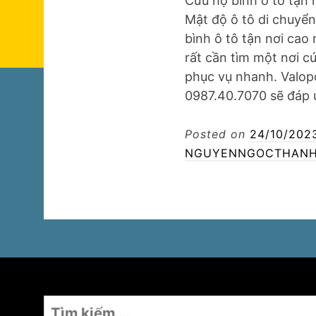
Cứu hộ bình ô tô tận 
Mật độ ô tô di chuyển
bình ô tô tận nơi cao
rất cần tìm một nơi cứ
phục vụ nhanh. Valo
0987.40.7070 sẽ đá
Posted on
24/10/202
NGUYENNGOCTHANH
Tìm