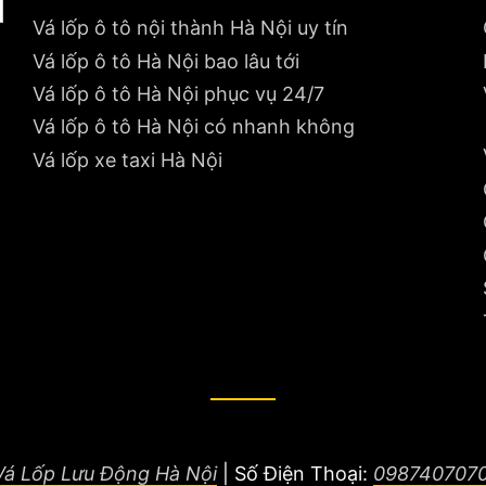
Vá lốp ô tô nội thành Hà Nội uy tín
Vá lốp ô tô Hà Nội bao lâu tới
Vá lốp ô tô Hà Nội phục vụ 24/7
Vá lốp ô tô Hà Nội có nhanh không
Vá lốp xe taxi Hà Nội
Vá Lốp Lưu Động Hà Nội
|
Số Điện Thoại:
098740707