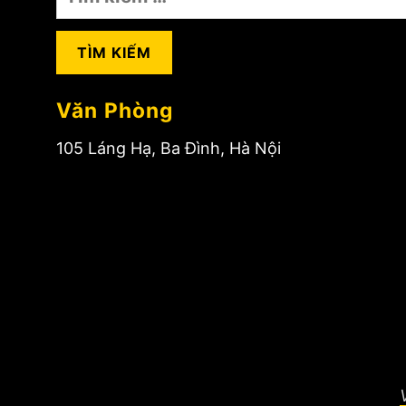
kiếm
cho:
Văn Phòng
105 Láng Hạ, Ba Đình, Hà Nội