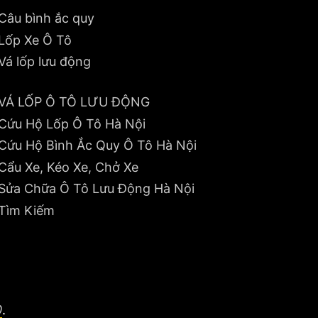
Câu bình ắc quy
Lốp Xe Ô Tô
Vá lốp lưu động
VÁ LỐP Ô TÔ LƯU ĐỘNG
Cứu Hộ Lốp Ô Tô Hà Nội
Cứu Hộ Bình Ắc Quy Ô Tô Hà Nội
Cẩu Xe, Kéo Xe, Chở Xe
Sửa Chữa Ô Tô Lưu Động Hà Nội
Tìm Kiếm
0
.