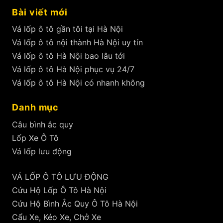
Bài viết mới
Vá lốp ô tô gần tôi tại Hà Nội
Vá lốp ô tô nội thành Hà Nội uy tín
Vá lốp ô tô Hà Nội bao lâu tới
Vá lốp ô tô Hà Nội phục vụ 24/7
Vá lốp ô tô Hà Nội có nhanh không
Danh mục
Câu bình ắc quy
Lốp Xe Ô Tô
Vá lốp lưu động
VÁ LỐP Ô TÔ LƯU ĐỘNG
Cứu Hộ Lốp Ô Tô Hà Nội
Cứu Hộ Bình Ắc Quy Ô Tô Hà Nội
Cẩu Xe, Kéo Xe, Chở Xe