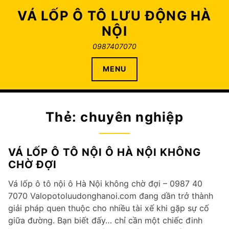
Skip
VÁ LỐP Ô TÔ LƯU ĐỘNG HÀ
to
NỘI
content
0987407070
MENU
Thẻ:
chuyên nghiệp
VÁ LỐP Ô TÔ NỘI Ô HÀ NỘI KHÔNG
CHỜ ĐỢI
Vá lốp ô tô nội ô Hà Nội không chờ đợi – 0987 40
7070 Valopotoluudonghanoi.com đang dần trở thành
giải pháp quen thuộc cho nhiều tài xế khi gặp sự cố
giữa đường. Bạn biết đấy… chỉ cần một chiếc đinh