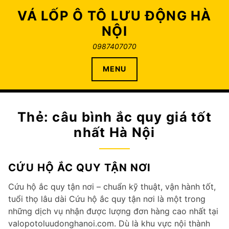
Skip
VÁ LỐP Ô TÔ LƯU ĐỘNG HÀ
to
NỘI
content
0987407070
MENU
Thẻ:
câu bình ắc quy giá tốt
nhất Hà Nội
CỨU HỘ ẮC QUY TẬN NƠI
Cứu hộ ắc quy tận nơi – chuẩn kỹ thuật, vận hành tốt,
tuổi thọ lâu dài Cứu hộ ắc quy tận nơi là một trong
những dịch vụ nhận được lượng đơn hàng cao nhất tại
valopotoluudonghanoi.com. Dù là khu vực nội thành