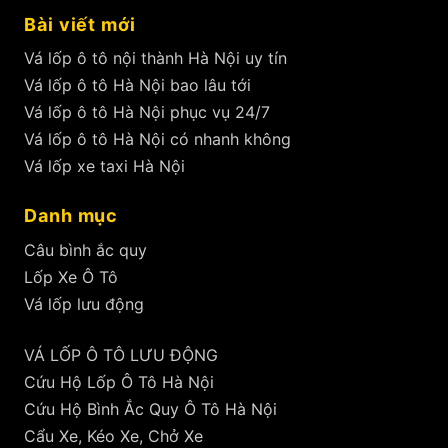
Bài viết mới
Vá lốp ô tô nội thành Hà Nội uy tín
Vá lốp ô tô Hà Nội bao lâu tới
Vá lốp ô tô Hà Nội phục vụ 24/7
Vá lốp ô tô Hà Nội có nhanh không
Vá lốp xe taxi Hà Nội
Danh mục
Câu bình ắc quy
Lốp Xe Ô Tô
Vá lốp lưu động
VÁ LỐP Ô TÔ LƯU ĐỘNG
Cứu Hộ Lốp Ô Tô Hà Nội
Cứu Hộ Bình Ắc Quy Ô Tô Hà Nội
Cẩu Xe, Kéo Xe, Chở Xe