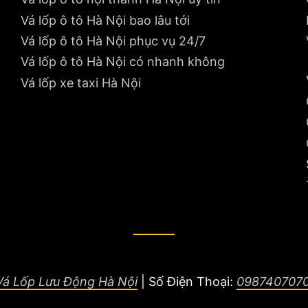
Vá lốp ô tô Hà Nội bao lâu tới
Vá lốp ô tô Hà Nội phục vụ 24/7
Vá lốp ô tô Hà Nội có nhanh không
Vá lốp xe taxi Hà Nội
Vá Lốp Lưu Động Hà Nội
|
Số Điện Thoại:
098740707