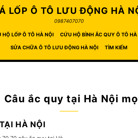
Á LỐP Ô TÔ LƯU ĐỘNG HÀ N
0987407070
 HỘ LỐP Ô TÔ HÀ NỘI
CỨU HỘ BÌNH ẮC QUY Ô TÔ HÀ
SỬA CHỮA Ô TÔ LƯU ĐỘNG HÀ NỘI
TÌM KIẾM
:
Câu ắc quy tại Hà Nội mọ
TẠI HÀ NỘI