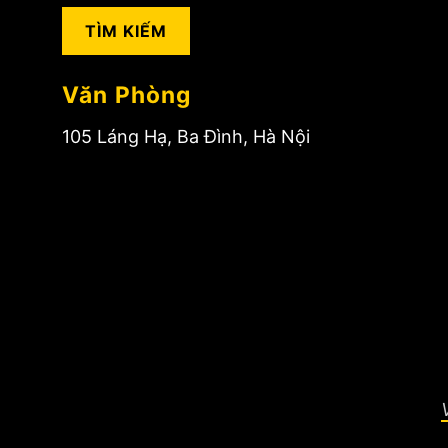
cho:
Văn Phòng
105 Láng Hạ, Ba Đình, Hà Nội