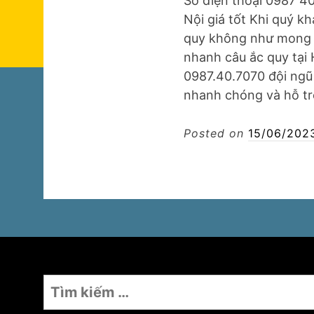
Số điện thoại 0987 40
Nội giá tốt Khi quý k
quy không như mong đ
nhanh câu ắc quy tại 
0987.40.7070 đội ngũ
nhanh chóng và hỗ t
Posted on
15/06/202
Tìm
kiếm