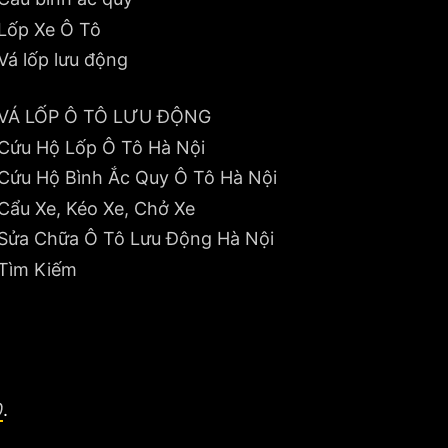
Lốp Xe Ô Tô
Vá lốp lưu động
VÁ LỐP Ô TÔ LƯU ĐỘNG
Cứu Hộ Lốp Ô Tô Hà Nội
Cứu Hộ Bình Ắc Quy Ô Tô Hà Nội
Cẩu Xe, Kéo Xe, Chở Xe
Sửa Chữa Ô Tô Lưu Động Hà Nội
Tìm Kiếm
0
.